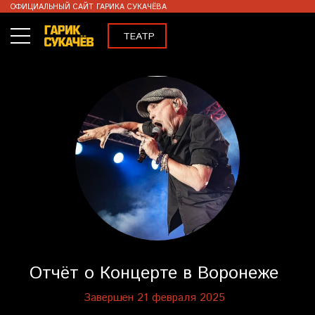
ОФИЦИАЛЬНЫЙ САЙТ ГАРИКА СУКАЧЁВА
ТЕАТР
КОНЦЕРТЫ
ВИДЕО
МЕРЧ
ENG
Отчёт о Концерте в Воронеже
Завершен 21 февраля 2025