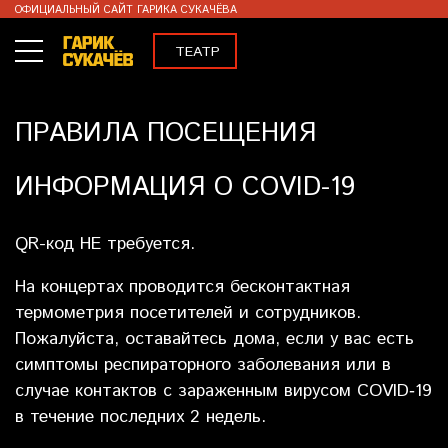
ОФИЦИАЛЬНЫЙ САЙТ ГАРИКА СУКАЧЁВА
ТЕАТР
КОНЦЕРТЫ
ПРАВИЛА ПОСЕЩЕНИЯ
ВИДЕО
ИНФОРМАЦИЯ О COVID-19
МЕРЧ
ENG
QR-код НЕ требуется.
На концертах проводится бесконтактная
термометрия посетителей и сотрудников.
Пожалуйста, оставайтесь дома, если у вас есть
симптомы респираторного заболевания или в
случае контактов с зараженным вирусом COVID‐19
в течение последних 2 недель.