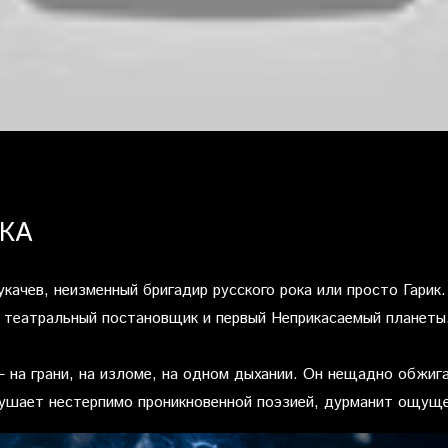
КА
укачев, неизменный бригадир русского рока или просто Гарик.
, театральный постановщик и первый Неприкасаемый планеты
– на грани, на изломе, на одном дыхании. Он нещадно обжиг
кушает нестерпимо проникновенной поэзией, дурманит ощущ