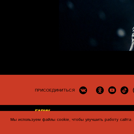
ПРИСОЕДИНИТЬСЯ
КОНЦЕРТЫ
КОНТАКТЫ
П
Мы используем файлы cookie, чтобы улучшить работу сайта.
NEBO RECORDS, 2026