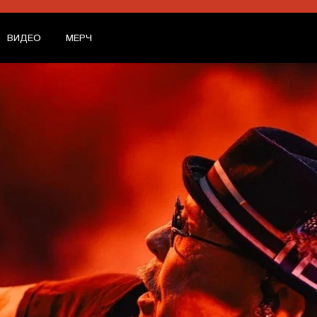
ВИДЕО
МЕРЧ
КОНЦЕРТЫ
ВИДЕО
МЕРЧ
ENG