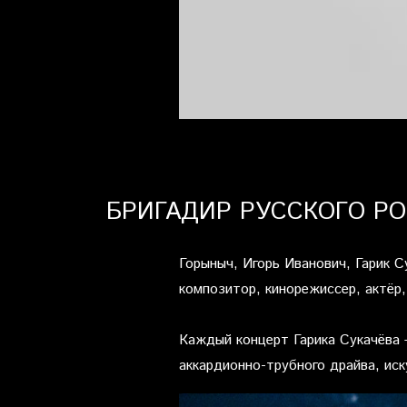
БРИГАДИР РУССКОГО РО
Горыныч, Игорь Иванович, Гарик С
композитор, кинорежиссер, актёр
Каждый концерт Гарика Сукачёва 
аккардионно-трубного драйва, ис