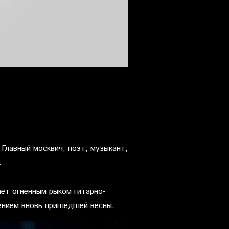
 Главный москвич, поэт, музыкант,
.
ает огненным рыком гитарно-
ением вновь пришедшей весны.