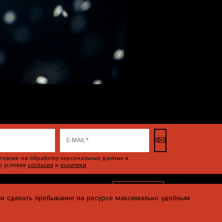
гласие на обработку персональных данных и
ю условия
согласия
и
политики
я и сделать пребывание на ресурсе максимально удобным