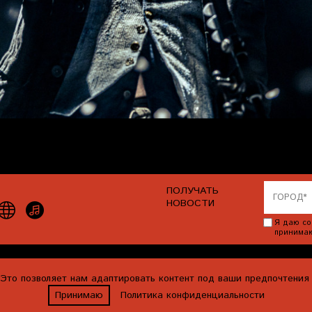
ПОЛУЧАТЬ
НОВОСТИ
Я даю со
принима
ОЛЬЗОВАТЕЛЬСКОЕ СОГЛАШЕНИЕ
ПРАВИЛА
ВОЗВРАТ
 Это позволяет нам адаптировать контент под ваши предпочтени
Принимаю
Политика конфиденциальности